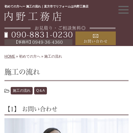
初めての方へー 施工の流れ｜直方市でリフォームは内野工務店
HOME
»
初めての方へ
»
施工の流れ
施工の流れ
施工の流れ
Q＆A
【1】 お問い合わせ