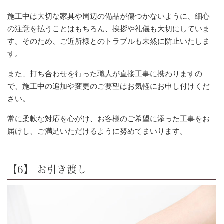
施工中は大切な家具や周辺の備品が傷つかないように、細心
の注意を払うことはもちろん、挨拶や礼儀も大切にしていま
す。そのため、ご近所様とのトラブルも未然に防止いたしま
す。
また、打ち合わせを行った職人が直接工事に携わりますの
で、施工中の追加や変更のご要望はお気軽にお申し付けくだ
さい。
常に柔軟な対応を心がけ、お客様のご希望に添った工事をお
届けし、ご満足いただけるように努めてまいります。
【6】 お引き渡し