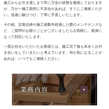
施工からお引き渡しまで常に万全の状態を徹底しております
が、万が一施工箇所に不具合があれば、すぐにご連絡くださ
い。迅速に駆けつけ、丁寧に手直しいたします。
その他、定期点検や施工後数年経過した際のメンテナンスな
ど、ご質問やお困りごとがございましたらお気軽に。親身に
なって対応いたします。
一度お任せいただいたお客様とは、施工完了後も末永くお付
き合いをしていきたいと考えています。何か気になることが
あれば、いつでもご連絡ください。