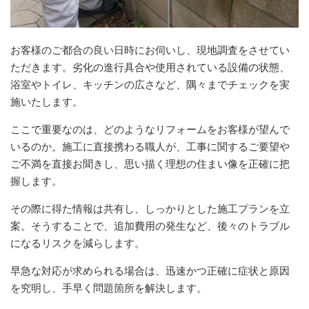
お客様のご都合の良い日時にお伺いし、現地調査をさせてい
ただきます。劣化の進行具合や使用されている設備の状態、
浴室やトイレ、キッチンの広さなど、隅々までチェックを実
施いたします。
ここで重要なのは、どのようなリフォームをお客様が望んで
いるのか。施工に直接携わる職人が、工事に関するご要望や
ご不満を直接お聞きし、思い描く理想の住まい像を正確に把
握します。
その際に得た情報は共有し、しっかりとした施工プランを立
案。そうすることで、追加費用の発生など、後々のトラブル
になるリスクを減らします。
早急な対応が求められる場合は、迅速かつ正確に症状と原因
を究明し、手早く問題箇所を解決します。