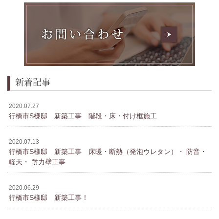
新着記事
2020.07.27
行橋市S様邸 新築工事 階段・床・付け框施工
2020.07.13
行橋市S様邸 新築工事 床暖・断熱（発泡ウレタン）・ 防音・
軽天・ 耐力壁工事
2020.06.29
行橋市S様邸 新築工事！