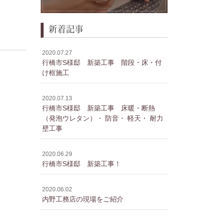
新着記事
2020.07.27
行橋市S様邸 新築工事 階段・床・付
け框施工
2020.07.13
行橋市S様邸 新築工事 床暖・断熱
（発泡ウレタン）・ 防音・ 軽天・ 耐力
壁工事
2020.06.29
行橋市S様邸 新築工事！
2020.06.02
内野工務店の現場をご紹介