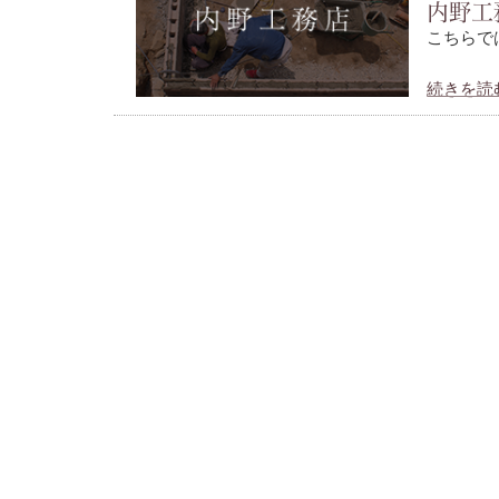
内野工
こちらで
続きを読