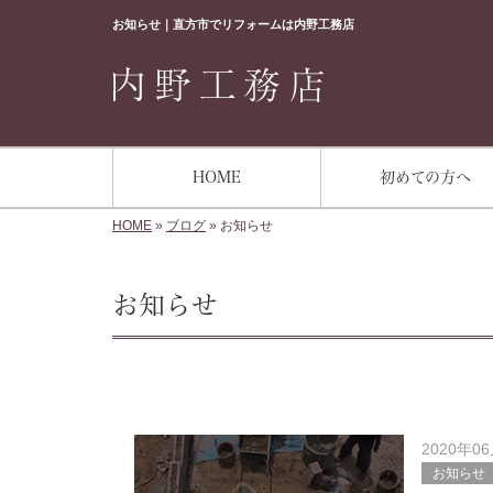
お知らせ｜直方市でリフォームは内野工務店
HOME
初めての方へ
HOME
»
ブログ
»
お知らせ
お知らせ
2020年0
お知らせ