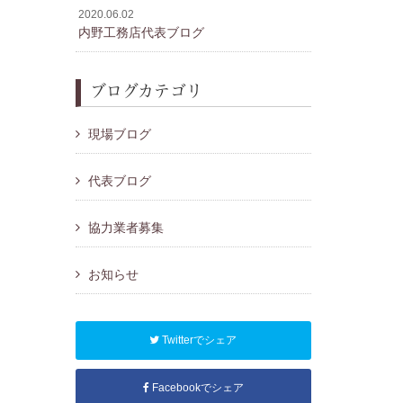
2020.06.02
内野工務店代表ブログ
ブログカテゴリ
現場ブログ
代表ブログ
協力業者募集
お知らせ
Twitterでシェア
Facebookでシェア